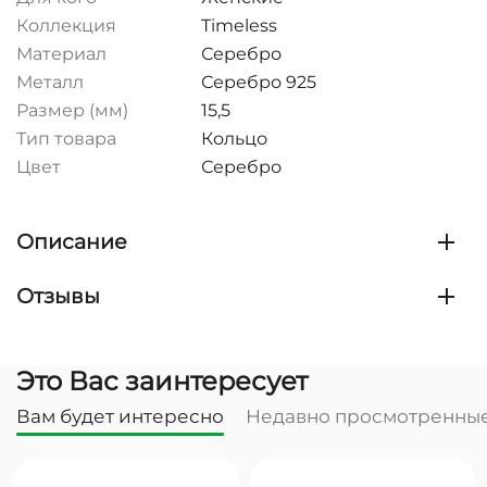
Коллекция
Timeless
Материал
Серебро
Металл
Серебро 925
Размер (мм)
15,5
Тип товара
Кольцо
Цвет
Серебро
Описание
Отзывы
Это Вас заинтересует
Вам будет интересно
Недавно просмотренны