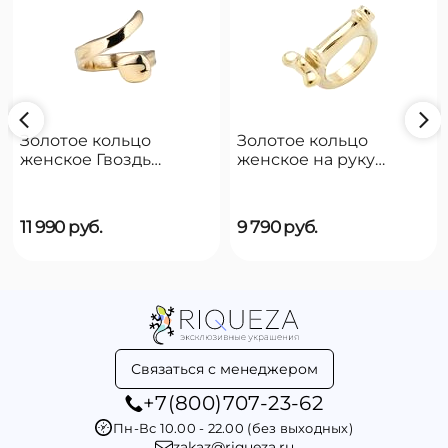
Золотое кольцо
Золотое кольцо
женское Гвоздь
женское на руку
UNOde50 B12
UNOde50 Reward
11 990
руб.
9 790
руб.
Связаться с менеджером
+7(800)707-23-62
Пн-Вс 10.00 - 22.00 (без выходных)
zakaz@riqueza.ru