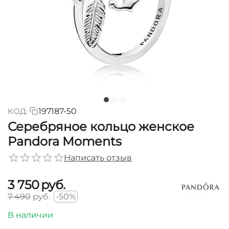
КОД:
197187-50
Серебряное кольцо женское
Pandora Moments
Написать отзыв
3 750
руб.
7 490
руб.
-50%
В наличии