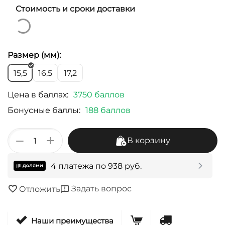
Стоимость и сроки доставки
Размер (мм):
15,5
16,5
17,2
Цена в баллах:
3750 баллов
Бонусные баллы:
188 баллов
+
−
В корзину
4 платежа по
938
руб.
Задать вопрос
Отложить
Наши преимущества