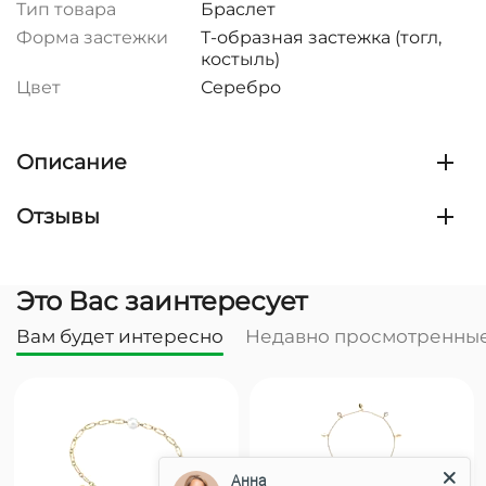
Тип товара
Браслет
Форма застежки
Т-образная застежка (тогл,
костыль)
Цвет
Серебро
Описание
Отзывы
Это Вас заинтересует
Вам будет интересно
Недавно просмотренны
Анна