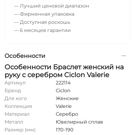
— Лучший ценовой диапазон
— Фирменная упаковка
— Доступная роскошь
— 6 месяцев гарантии
Особенности
Особенности Браслет женский на
руку с серебром Ciclon Valerie
Артикул
222114
Бренд
Ciclon
Для кого
Женские
Коллекция
Valerie
Материал
Серебро
Металл
Ювелирный сплав
Размер (мм)
170-190