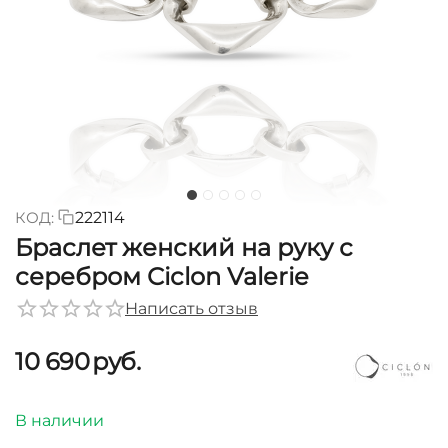
КОД:
222114
Браслет женский на руку с
серебром Ciclon Valerie
Написать отзыв
10 690
руб.
В наличии