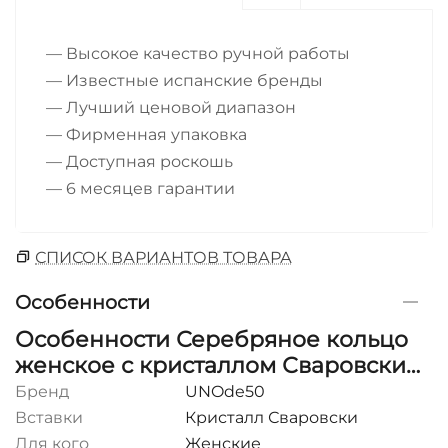
— Высокое качество ручной работы
— Известные испанские бренды
— Лучший ценовой диапазон
— Фирменная упаковка
— Доступная роскошь
— 6 месяцев гарантии
СПИСОК ВАРИАНТОВ ТОВАРА
Особенности
Особенности Серебряное кольцо
женское с кристаллом Сваровски
UNOde50 Ser Valiente
Бренд
UNOde50
Вставки
Кристалл Сваровски
Для кого
Женские