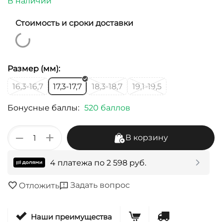
В наличии
Стоимость и сроки доставки
Размер (мм):
16,3-16,7
17,3-17,7
18,3-18,7
19,1-19,5
Бонусные баллы:
520 баллов
+
−
В корзину
4 платежа по
2 598
руб.
Задать вопрос
Отложить
Наши преимущества