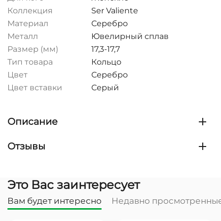
Коллекция
Ser Valiente
Материал
Серебро
Металл
Ювелирный сплав
Размер (мм)
17,3-17,7
Тип товара
Кольцо
Цвет
Серебро
Цвет вставки
Серый
Описание
Отзывы
Это Вас заинтересует
Вам будет интересно
Недавно просмотренны