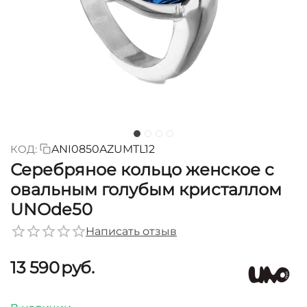
КОД:
ANI0850AZUMTL12
Серебряное кольцо женское с
овальным голубым кристаллом
UNOde50
Написать отзыв
13 590
руб.