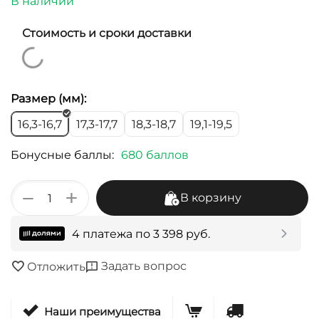
В наличии
Стоимость и сроки доставки
Размер (мм):
16,3-16,7
17,3-17,7
18,3-18,7
19,1-19,5
Бонусные баллы:
680 баллов
+
−
В корзину
4 платежа по
3 398
руб.
Задать вопрос
Отложить
Наши преимущества