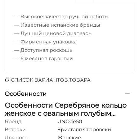
— Высокое качество ручной работы
— Известные испанские бренды
— Лучший ценовой диапазон
— Фирменная упаковка
— Доступная роскошь
— 6 месяцев гарантии
СПИСОК ВАРИАНТОВ ТОВАРА
Особенности
Особенности Серебряное кольцо
женское с овальным голубым
кристаллом UNOde50
Бренд
UNOde50
Вставки
Кристалл Сваровски
Для кого
Женские