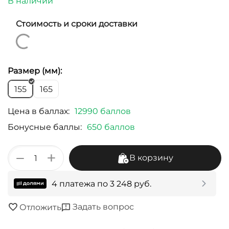
В наличии
Стоимость и сроки доставки
Размер (мм):
155
165
Цена в баллах:
12990 баллов
Бонусные баллы:
650 баллов
+
−
В корзину
4 платежа по
3 248
руб.
Задать вопрос
Отложить