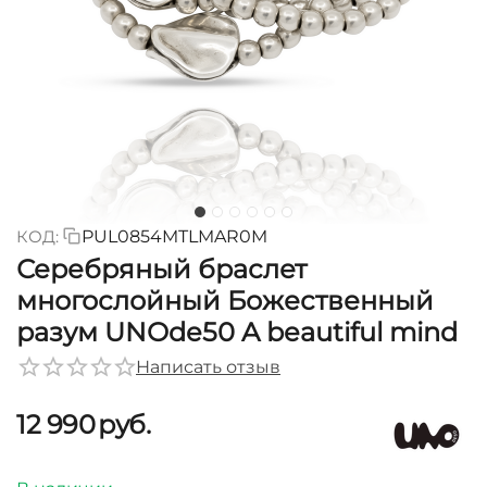
КОД:
PUL0854MTLMAR0M
Серебряный браслет
многослойный Божественный
разум UNOde50 A beautiful mind
Написать отзыв
12 990
руб.