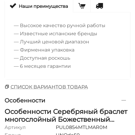
Наши преимущества
— Высокое качество ручной работы
— Известные испанские бренды
— Лучший ценовой диапазон
— Фирменная упаковка
— Доступная роскошь
— 6 месяцев гарантии
СПИСОК ВАРИАНТОВ ТОВАРА
Особенности
Особенности Серебряный браслет
многослойный Божественный
разум UNOde50 A beautiful mind
Артикул
PUL0854MTLMAR0M