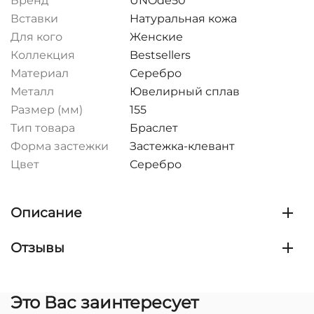
Бренд
UNOde50
Вставки
Натуральная кожа
Для кого
Женские
Коллекция
Bestsellers
Материал
Серебро
Металл
Ювелирный сплав
Размер (мм)
155
Тип товара
Браслет
Форма застежки
Застежка-клевант
Цвет
Серебро
Описание
Отзывы
Это Вас заинтересует