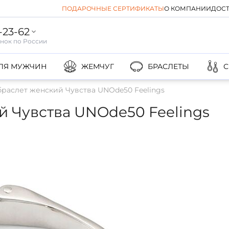
ПОДАРОЧНЫЕ СЕРТИФИКАТЫ
О КОМПАНИИ
ДОСТ
-23-62
ЛЯ МУЖЧИН
ЖЕМЧУГ
БРАСЛЕТЫ
С
раслет женский Чувства UNOde50 Feelings
 Чувства UNOde50 Feelings