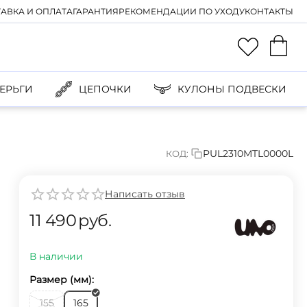
АВКА И ОПЛАТА
ГАРАНТИЯ
РЕКОМЕНДАЦИИ ПО УХОДУ
КОНТАКТЫ
ЕРЬГИ
ЦЕПОЧКИ
КУЛОНЫ ПОДВЕСКИ
PUL2310MTL0000L
КОД:
Написать отзыв
11 490
руб.
В наличии
Размер (мм):
155
165