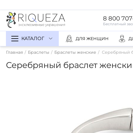
8 800 707
КАТАЛОГ
ДЛЯ ЖЕНЩИН
Д
Главная
/
Браслеты
/
Браслеты женские
/
Серебряный б
Серебряный браслет женский