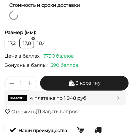
Стоимость и сроки доставки
Размер (мм):
17,2
17,8
18,4
Цена в баллах:
7790 баллов
Бонусные баллы:
390 баллов
+
−
В корзину
4 платежа по
1 948
руб.
Задать вопрос
Отложить
Наши преимущества