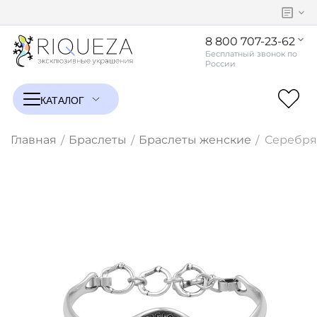
8 800 707-23-62
Главная
Браслеты
Браслеты женские
Серебрян
/
/
/