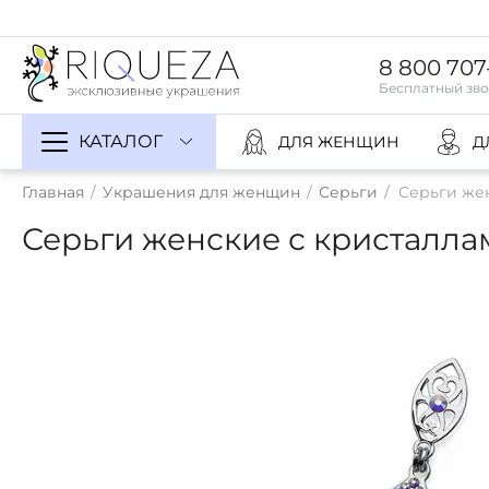
8 800 707
КАТАЛОГ
ДЛЯ ЖЕНЩИН
Д
Главная
/
Украшения для женщин
/
Серьги
/
Серьги жен
Серьги женские с кристаллам