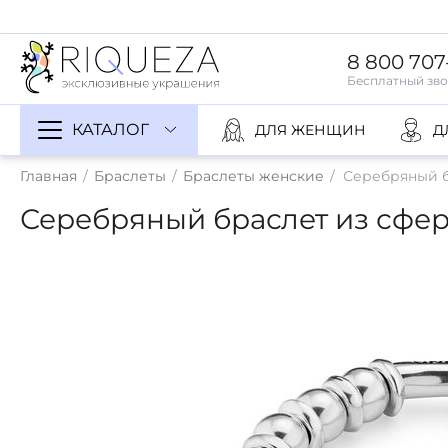
8 800 707
КАТАЛОГ
ДЛЯ ЖЕНЩИН
Д
Главная
/
Браслеты
/
Браслеты женские
/
Серебряный б
Серебряный браслет из сфе