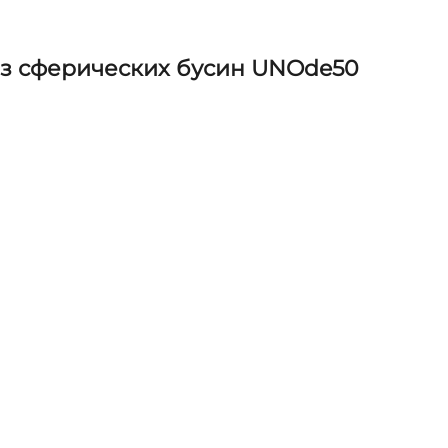
з сферических бусин UNOde50