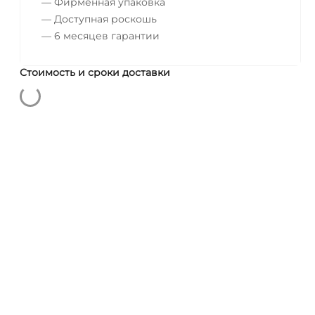
— Фирменная упаковка
— Доступная роскошь
— 6 месяцев гарантии
Стоимость и сроки доставки