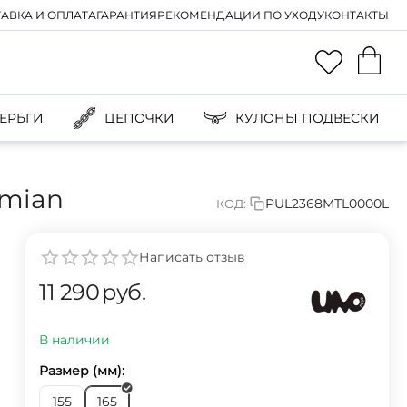
АВКА И ОПЛАТА
ГАРАНТИЯ
РЕКОМЕНДАЦИИ ПО УХОДУ
КОНТАКТЫ
ЕРЬГИ
ЦЕПОЧКИ
КУЛОНЫ ПОДВЕСКИ
emian
PUL2368MTL0000L
КОД:
Написать отзыв
11 290
руб.
В наличии
Размер (мм):
155
165